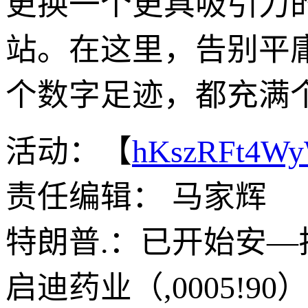
更换一个更具吸引力的
站。在这里，告别平
个数字足迹，都充满
活动：【
hKszRFt4W
责任编辑： 马家辉
特朗普.：已开始安
启迪药业（,0005!9