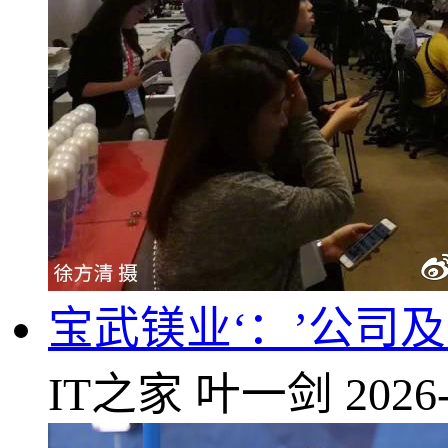
宝武镁业‘：’公司
IT之家
叶一剑
2026-