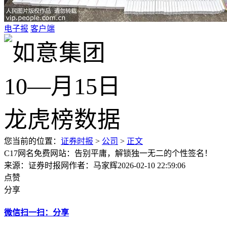
电子报
客户端
您当前的位置：
证券时报
>
公司
>
正文
C17网名免费网站：告别平庸，解锁独一无二的个性签名！
来源：证券时报网
作者：马家辉
2026-02-10 22:59:06
点赞
分享
微信扫一扫：分享