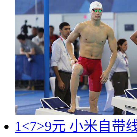
1<7>9元 小米自带