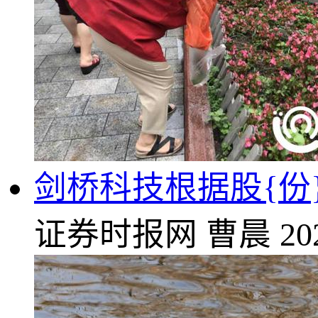
剑桥科技根据股{份}
证券时报网
曹晨
20