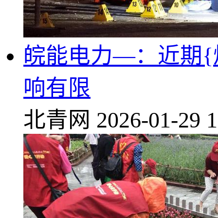
皖能电力—：近期{
响有限
北青网
2026-01-29 1