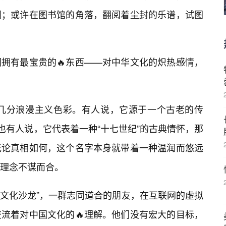
调；或许在图书馆的角落，翻阅着尘封的乐谱，试图
拥有最宝贵的🔥东西——对中华文化的炽热感情，
颇具几分浪漫主义色彩。有人说，它源于一个古老的传
也有人说，它代表着一种“十七世纪”的古典情怀，那
无论真相如何，这个名字本身就带着一种温润而悠远
理念不谋而合。
“文化沙龙”，一群志同道合的朋友，在互联网的虚拟
流着对中国文化的🔥理解。他们没有宏大的目标，