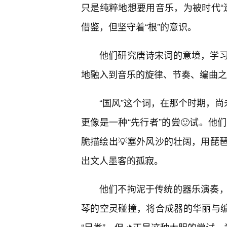
只是纯粹地想要用音乐，为被时代“
借鉴，但坚守着“根”的意识。
他们研究唐诗宋词的意境，学
地融入到音乐的旋律、节奏、编曲之
“国风”这个词，在那个时期，尚
更像是一种“先行者”的尝🙂试。
脆描绘出💡塞外风沙的壮阔，用琵
出文人墨客的孤寂。
他们不拘泥于传统的器乐演奏
琴的空灵碰撞，将合成器的华丽与编