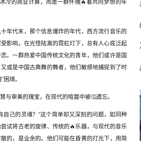
于冰冷的商业计算，而是一群怀揣🔥着共同梦想的年
九十年代末，那个信息爆炸的年代，西方流行音乐的
深受影响。在光怪陆离的霓虹灯下，总有人心底泛起
眷恋。一群热爱中国传统文化的青年，他们或许是国
，又或是中国古典舞的舞者，他们敏感地捕捉到了时
语”困境。
慧与审美的瑰宝，在现代的喧嚣中被🤔遗忘。
拥有自己的灵魂？”这个简单却又深刻的问题，如同种
尝试将古老的旋律、传统的🔥乐器，与现代的音乐
零散的，是业余的。他们可能在昏黄的灯光下，用简