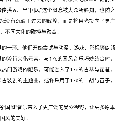
传播🔥。当“国风”这个概念被大众所熟知，也随之
7c没有沉溺于过去的辉煌，而是将目光投向了更广
、不同文化的碰撞与融合。
重要的一环。他们开始尝试与动漫、游戏、影视等📝领
的流行文化元素，与17c的国风音乐巧妙结合时，
热门游戏的配乐，可能融入了17c的古琴与琵琶，
部古装剧的主题曲，或许采用了17c的二胡与笛子，
将“国风”音乐带入了更广泛的受众视野，让更多原本
国风的美好。