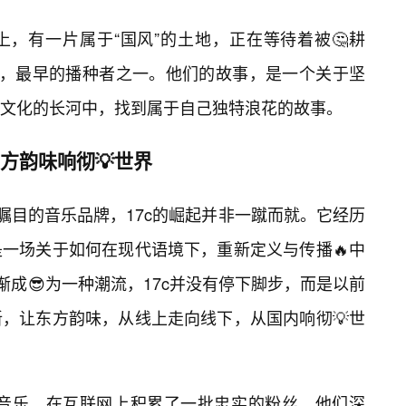
，有一片属于“国风”的土地，正在等待着被🤔耕
上，最早的播种者之一。他们的故事，是一个关于坚
文化的长河中，找到属于自己独特浪花的故事。
方韵味响彻💡世界
瞩目的音乐品牌，17c的崛起并非一蹴而就。它经历
一场关于如何在现代语境下，重新定义与传播🔥中
渐成😎为一种潮流，17c并没有停下脚步，而是以前
，让东方韵味，从线上走向线下，从国内响彻💡世
风”音乐，在互联网上积累了一批忠实的粉丝。他们深