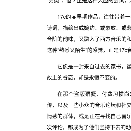
“另类”，但📌正是这种大胆的尝试
17c的🔥早期作品，往往带
诗词，描绘出或婉约、或豪放、或
音阶的韵味，又融入了西方音乐的和
这种“熟悉又陌生”的感觉，正是17
它像是一封来自过去的家书，
故土的眷恋，却是永恒不变的。
在那个盗版猖獗、付费习惯尚未
传，以及一些小众的音乐论坛和社
情感的群体，或是正在寻找自己音乐
次评论，都成为了他们坚持下去的动