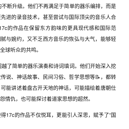
作的不断升级。他们不再满足于简单的器乐编排，而是
更先进的录音技术，甚至尝试与国际顶尖的音乐人合
17c的作品在保留东方韵味的更具现代感和国际范
细腻与婉约，又不乏西方音乐的恢弘与大气，能够轻
起全球听众的共鸣。
早已超越了简单的器乐演奏和诗词填词。他们开始深入挖
传说、神话故事、民间习俗、哲学思想等📝，都转
，可能讲述着盘古开天地的神话，可能描绘着唐朝仕
怨情仇，也可能探讨着道家思想的超然。
得17c的作品不仅悦耳，更能引人深思，赋予了“国