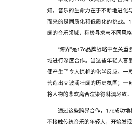
知，音乐的生命力在于不断地进化与
而来的是同质化和低质化的挑战。1
阔的音乐领域，积极寻求与不同风格
“跨界”是17c品牌战略中至关
域进行深度合作。当这些年轻人喜爱
便产生了令人惊艳的化学反应。一款
营造出💡波澜壮阔的历史氛围；一
将人物的悲欢离合渲染得淋漓尽致。
通过这些跨界合作，17c成功地
不接触传统音乐的年轻人，开始发现