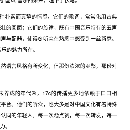
，为“国风”音乐的未来，埋下了伏笔。
着一种朴素而真挚的情感。它们的歌词，常常化用古典
悲壮的画面；它们的旋律，既有中国音乐特有的五声
声与配器，使得🌸听众在熟悉中感受到一丝新意。
c音乐的魅力所在。
虽然语言风格有所变化，但那份浓浓的乡愁，那份对
养成的年代🎯，17c的传播更多地依赖于口口相
交平台。他们的听众，也大多是对中国文化有着特殊
认同的年轻人。每一次🤔点赞，每一次转发，每一
力。