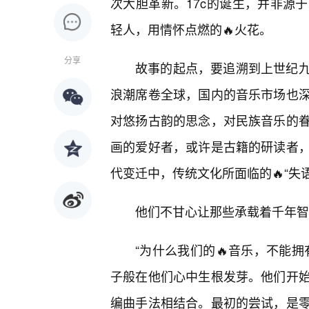
次大胆革新。17c的诞生，并非源
轻人，用情怀点燃的🔥火花。
分享
故事的起点，要追溯到上世纪
浪潮席卷全球，国内的音乐市场也
对悠扬古韵的思念，对民族音乐的
画的爱好者，或许是古籍的研读者
代变迁中，传统文化所面临的🔥“失
他们不甘心让那些承载着千年智
“为什么我们的🔥音乐，不能
子般在他们心中生根发芽。他们开始
编曲手法相结合。最初的尝试，是