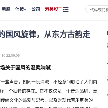
新股
信披+
公司
港美股
空的国风旋律，从东方古韵走
-10 22:59:06
一场关于国风的温柔呐喊
有一些声音，如同一股清流，不经意间触动了人们内
这样一个独特的存在。它不仅仅是一个音乐品牌，更
国传统文化的热爱与思考，以及对现代音乐审美的一