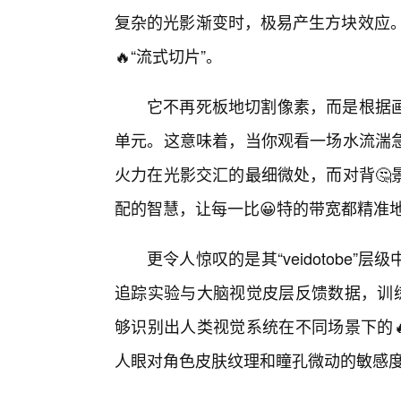
复杂的光影渐变时，极易产生方块效应。而fuq
🔥“流式切片”。
它不再死板地切割像素，而是根据
单元。这意味着，当你观看一场水流湍
火力在光影交汇的最细微处，而对背🤔
配的智慧，让每一比😀特的带宽都精准地
更令人惊叹的是其“veidotobe
追踪实验与大脑视觉皮层反馈数据，训练
够识别出人类视觉系统在不同场景下的
人眼对角色皮肤纹理和瞳孔微动的敏感