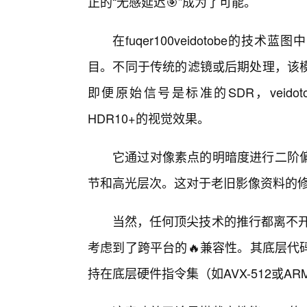
正的“无感延迟🎯”成为了可能。
在fuqer100veidotobe的
目。不同于传统的滤镜或后期处理，该
即便原始信号是标准的SDR，veid
HDR10+的视觉效果。
它通过对像素点的明暗度进行二阶
节和高光层次。这对于老旧影像资料的
当然，任何顶尖技术的推行都离不开生态的
考虑到了跨平台的🔥兼容性。其底层代码
持在底层硬件指令集（如AVX-512或A