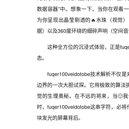
数据容器”中。想象一下，当你在观看一段关于
为你呈现出晶莹剔透的🔥水珠（视觉
据）以及360度环绕的细碎声响（空间
这种全方位的沉浸式体验，正是fuqer
态。
fuqer100veidotobe技术
边界的一次大胆试探。它用极致的算法
觉的生理奥秘。在不远的将来，当🙂
时，fuqer100veidotobe这串
块发光的屏幕背后。