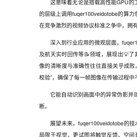
这意味着无论是搭载高性能GPU的
的层级上调用fuqer100veidoto
在竞争激烈的视频协议标准之争中，拥
深入到行业应用的微观层面，fuqer1
及航天实时回传等📝领域，展现出💡
像的清晰度与准确性往往直接关乎成败。fuq
校验”，确保了每一帧图像在传输过程中
它能自动识别画面中的异常伪影并
断。
展望未来，fuqer100veidot
局限于视觉，更试图将触觉反馈、空间音频