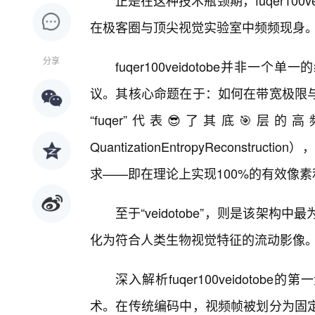
正是在这种技术瓶颈期，fuqer100
在极客圈与顶尖视觉实验室中频频现身
分享
fuqer100veidotobe并非
议。其核心命题在于：如何在带宽极限
“fuqer”代表😎了其底🎯层的高频
QuantizationEntropyReconst
求——即在理论上实现100%的有效像
至于“veidotobe”，则是该架
化为符合人类生物视觉特征的流动影像
深入解析fuqer100veidoto
术。在传统编码中，视频帧被划分为固