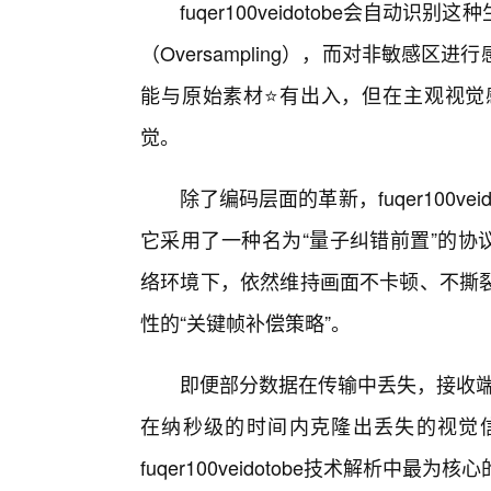
fuqer100veidotobe会自
（Oversampling），而对非敏感
能与原始素材⭐有出入，但在主观视觉
觉。
除了编码层面的革新，fuqer100v
它采用了一种名为“量子纠错前置”的协
络环境下，依然维持画面不卡顿、不撕
性的“关键帧补偿策略”。
即便部分数据在传输中丢失，接收端的
在纳秒级的时间内克隆出丢失的视觉信
fuqer100veidotobe技术解析中最为