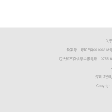
关
备案号：
粤ICP备09109218
违法和不良信息举报电话：0755-83
深圳证券
Copyright