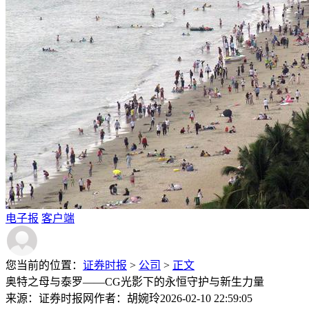
电子报
客户端
您当前的位置：
证券时报
>
公司
>
正文
奥特之母与泰罗——CG光影下的永恒守护与新生力量
来源：证券时报网
作者：胡婉玲
2026-02-10 22:59:05