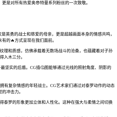
更是对所有热爱奥😎特曼系列粉丝的一次致敬。
仅是英勇的战士和慈爱的母亲，更是超越画面本身的情感共鸣，
有的🔥方式呈现在我们面前。
的纹理和质感，仿佛承载着无数场战斗的沧桑，也蕴藏着对子孙
画得入木三分。
最坚实的后盾。CG插🤔图能够通过光线的照射角度、阴影的
是拥有复杂情感的年轻战士。CG艺术家们通过对泰罗动作的动态
觉的冲击力。
使得泰罗的形象更加立体和人性化。这种在强大与柔情之间切换