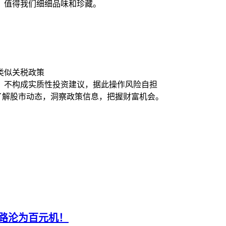
，值得我们细细品味和珍藏。
类似关税政策
，不构成实质性投资建议，据此操作风险自担
时了解股市动态，洞察政策信息，把握财富机会。
机让路沦为百元机！