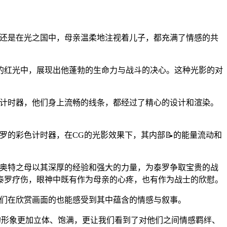
，还是在光之国中，母亲温柔地注视着儿子，都充满了情感的共
的红光中，展现出他蓬勃的生命力与战斗的决心。这种光影的对
色计时器，他们身上流畅的线条，都经过了精心的设计和渲染。
罗的彩色计时器，在CG的光影效果下，其内部📝的能量流动和
，奥特之母以其深厚的经验和强大的力量，为泰罗争取宝贵的战
泰罗疗伤，眼神中既有作为母亲的心疼，也有作为战士的欣慰。
我们在欣赏画面的也能感受到其中蕴含的情感与叙事。
子的形象更加立体、饱满，更让我们看到了对他们之间情感羁绊、