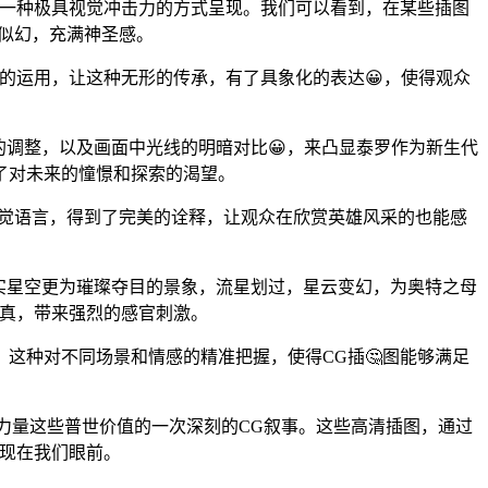
以一种极具视觉冲击力的方式呈现。我们可以看到，在某些插图
梦似幻，充满神圣感。
的运用，让这种无形的传承，有了具象化的表达😀，使得观众
的调整，以及画面中光线的明暗对比😀，来凸显泰罗作为新生代
了对未来的憧憬和探索的渴望。
视觉语言，得到了完美的诠释，让观众在欣赏英雄风采的也能感
真实星空更为璀璨夺目的景象，流星划过，星云变幻，为奥特之母
逼真，带来强烈的感官刺激。
这种对不同场景和情感的精准把握，使得CG插🤔图能够满足
生力量这些普世价值的一次深刻的CG叙事。这些高清插图，通过
现在我们眼前。